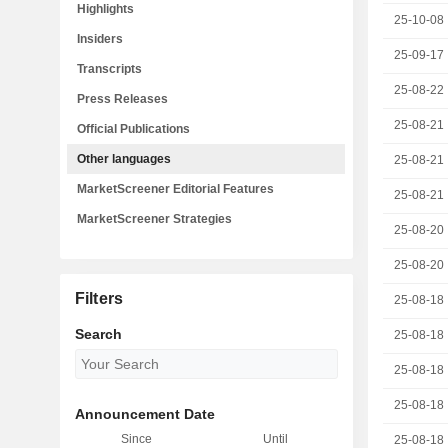
Highlights
25-10-08
Insiders
25-09-17
Transcripts
25-08-22
Press Releases
25-08-21
Official Publications
Other languages
25-08-21
MarketScreener Editorial Features
25-08-21
MarketScreener Strategies
25-08-20
25-08-20
Filters
25-08-18
Search
25-08-18
25-08-18
25-08-18
Announcement Date
Since
Until
25-08-18