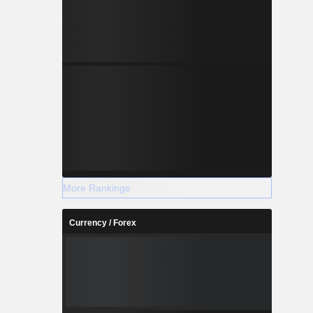
More Rankings
Currency / Forex