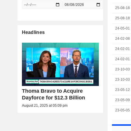
25-08-18
25-08-18
24-05-01
Headlines
24-02-08
24-02-01
24-02-01
23-10-03
23-10-03
23-05-12
Thoma Bravo to Acquire
Dayforce for $12.3 Billion
23-05-09
August 21, 2025 at 05:09 pm
23-05-05