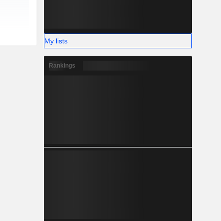
My lists
Rankings