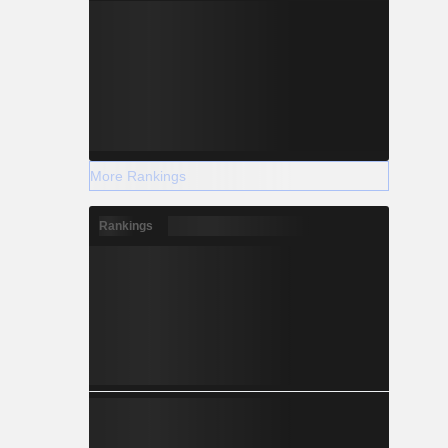
More Rankings
Rankings