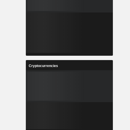
Cryptocurrencies