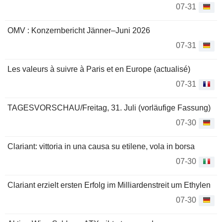
07-31
OMV : Konzernbericht Jänner–Juni 2026
07-31
Les valeurs à suivre à Paris et en Europe (actualisé)
07-31
TAGESVORSCHAU/Freitag, 31. Juli (vorläufige Fassung)
07-30
Clariant: vittoria in una causa su etilene, vola in borsa
07-30
Clariant erzielt ersten Erfolg im Milliardenstreit um Ethylen
07-30