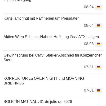
08-04
Kartellamt ringt mit Raffinerien um Preisdaten
08-04
Aktien Wien Schluss: Nahost-Hoffnung lässt ATX steigen
08-03
Gewinnsprung bei OMV: Starker Abschied für Konzernchef
Stern
07-31
KORREKTUR zu OVER NIGHT und MORNING
BRIEFINGS
07-31
BOLETÍN MATINAL : 31 de julio de 2026