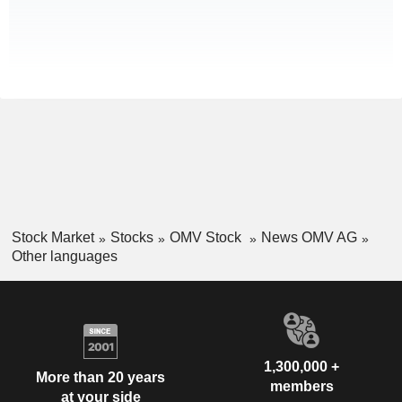
Stock Market
Stocks
OMV Stock
News OMV AG
Other languages
1,300,000 +
More than 20 years
members
at your side