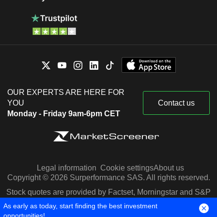
OUR EXPERTS ARE HERE FOR
YOU
Contact us
Monday - Friday 9am-6pm CET
Legal information
Cookie settings
About us
Copyright © 2026 Surperformance SAS. All rights reserved.
Stock quotes are provided by Factset, Morningstar and S&P
Capital IQ
As early as today, start finding the best investment
opportunities!