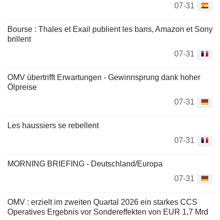
07-31
Bourse : Thales et Exail publient les bans, Amazon et Sony
brillent
07-31
OMV übertrifft Erwartungen - Gewinnsprung dank hoher
Ölpreise
07-31
Les haussiers se rebellent
07-31
MORNING BRIEFING - Deutschland/Europa
07-31
OMV : erzielt im zweiten Quartal 2026 ein starkes CCS
Operatives Ergebnis vor Sondereffekten von EUR 1,7 Mrd