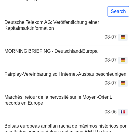
Search
Deutsche Telekom AG: Veröffentlichung einer
Kapitalmarktinformation
08-07
MORNING BRIEFING - Deutschland/Europa
08-07
Fairplay-Vereinbarung soll Internet-Ausbau beschleunigen
08-07
Marchés: retour de la nervosité sur le Moyen-Orient,
records en Europe
08-06
Bolsas europeas amplían racha de máximos históricos por
resultados empresariales y optimismo EEUU e Irán