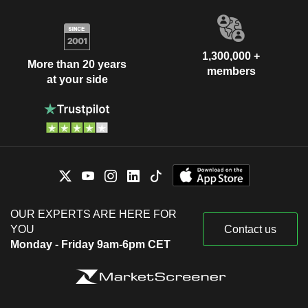
1,300,000 +
More than 20 years
members
at your side
OUR EXPERTS ARE HERE FOR
YOU
Contact us
Monday - Friday 9am-6pm CET