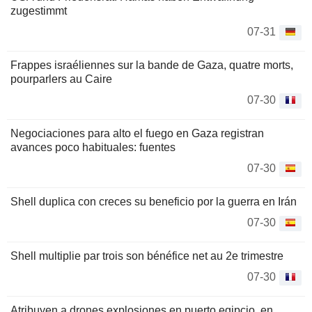
zugestimmt
07-31
Frappes israéliennes sur la bande de Gaza, quatre morts,
pourparlers au Caire
07-30
Negociaciones para alto el fuego en Gaza registran
avances poco habituales: fuentes
07-30
Shell duplica con creces su beneficio por la guerra en Irán
07-30
Shell multiplie par trois son bénéfice net au 2e trimestre
07-30
Atribuyen a drones explosiones en puerto egipcio, en