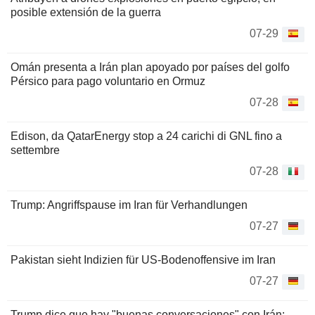
posible extensión de la guerra
07-29
Omán presenta a Irán plan apoyado por países del golfo
Pérsico para pago voluntario en Ormuz
07-28
Edison, da QatarEnergy stop a 24 carichi di GNL fino a
settembre
07-28
Trump: Angriffspause im Iran für Verhandlungen
07-27
Pakistan sieht Indizien für US-Bodenoffensive im Iran
07-27
Trump dice que hay "buenas conversaciones" con Irán;