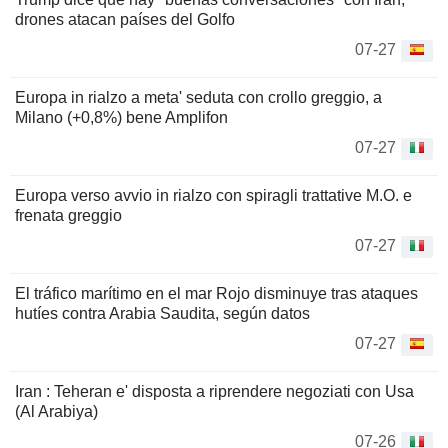
drones atacan países del Golfo
07-27
Europa in rialzo a meta' seduta con crollo greggio, a
Milano (+0,8%) bene Amplifon
07-27
Europa verso avvio in rialzo con spiragli trattative M.O. e
frenata greggio
07-27
El tráfico marítimo en el mar Rojo disminuye tras ataques
hutíes contra Arabia Saudita, según datos
07-27
Iran : Teheran e' disposta a riprendere negoziati con Usa
(Al Arabiya)
07-26