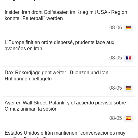
Insider: Iran droht Golfstaaten im Krieg mit USA - Region
könnte "Feuerball" werden
08-06
L'Europe finit en ordre dispersé, prudente face aux
avancées en Iran
08-05
Dax-Rekordjagd geht weiter - Bilanzen und Iran-
Hoffnungen beflügeln
08-05
Ayer en Wall Street: Palantir y el acuerdo previsto sobre
Ormuz animan la sesión
08-05
Estados Unidos e Irán mantienen "conversaciones muy