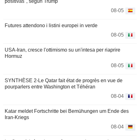
positivas", según Trump
08-05
Futures attendono i listini europei in verde
08-05
USA-Iran, cresce l'ottimismo su un'intesa per riaprire
Hormuz
08-05
SYNTHÈSE 2-Le Qatar fait état de progrès en vue de
pourparlers entre Washington et Téhéran
08-04
Katar meldet Fortschritte bei Bemühungen um Ende des
Iran-Kriegs
08-04