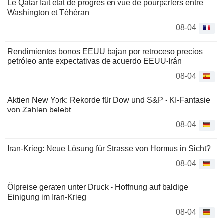
Le Qatar fait état de progrès en vue de pourparlers entre
Washington et Téhéran
08-04
Rendimientos bonos EEUU bajan por retroceso precios
petróleo ante expectativas de acuerdo EEUU-Irán
08-04
Aktien New York: Rekorde für Dow und S&P - KI-Fantasie
von Zahlen belebt
08-04
Iran-Krieg: Neue Lösung für Strasse von Hormus in Sicht?
08-04
Ölpreise geraten unter Druck - Hoffnung auf baldige
Einigung im Iran-Krieg
08-04