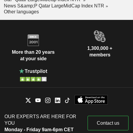
News S&amp;P Qatar LargeMidCap Index NTR
Other languages
1,300,000 +
More than 20 years
members
at your side
OUR EXPERTS ARE HERE FOR
YOU
Contact us
Monday - Friday 9am-6pm CET