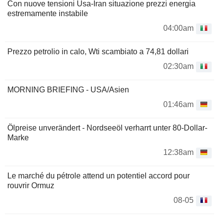
Con nuove tensioni Usa-Iran situazione prezzi energia
estremamente instabile
04:00am
Prezzo petrolio in calo, Wti scambiato a 74,81 dollari
02:30am
MORNING BRIEFING - USA/Asien
01:46am
Ölpreise unverändert - Nordseeöl verharrt unter 80-Dollar-
Marke
12:38am
Le marché du pétrole attend un potentiel accord pour
rouvrir Ormuz
08-05