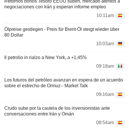
Retornos bonos Tesoro EEUU suben, mercado atentos a
negociaciones con Irán y esperan informe empleo
10:11am
Ölpreise gestiegen - Preis für Brent-Öl steigt wieder über
80 Dollar
10:03am
Il petrolio in rialzo a New York, a +1,45%
09:18am
Los futuros del petróleo avanzan en espera de un acuerdo
sobre el estrecho de Ormuz-- Market Talk
09:16am
Crudo sube por la cautela de los inversionistas ante
conversaciones entre Irán y Omán
08:54am