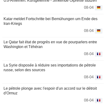
US-Anleihen: Kursgewinne - Sinkende Ölpreise stützen
08-04
Katar meldet Fortschritte bei Bemühungen um Ende des
Iran-Kriegs
08-04
Le Qatar fait état de progrès en vue de pourparlers entre
Washington et Téhéran
08-04
La Syrie disposée à réduire ses importations de pétrole
russe, selon des sources
08-04
Le pétrole plonge avec l'espoir d'un accord sur le détroit
d'Ormuz
08-04