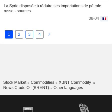
La Syrie disposée à réduire ses importations de pétrole
russe - sources
08-04
1
2
3
4
Stock Market
Commodities
XBNT Commodity
News Crude Oil (BRENT)
Other languages