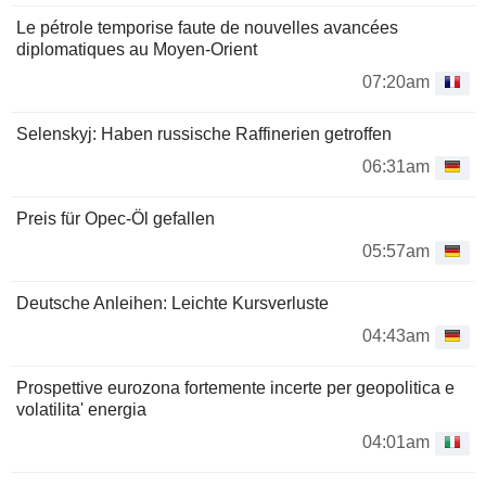
Le pétrole temporise faute de nouvelles avancées
diplomatiques au Moyen-Orient
07:20am
Selenskyj: Haben russische Raffinerien getroffen
06:31am
Preis für Opec-Öl gefallen
05:57am
Deutsche Anleihen: Leichte Kursverluste
04:43am
Prospettive eurozona fortemente incerte per geopolitica e
volatilita' energia
04:01am