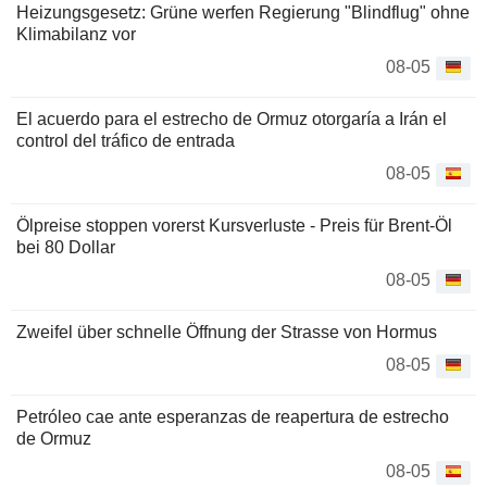
Heizungsgesetz: Grüne werfen Regierung "Blindflug" ohne
Klimabilanz vor
08-05
El acuerdo para el estrecho de Ormuz otorgaría a Irán el
control del tráfico de entrada
08-05
Ölpreise stoppen vorerst Kursverluste - Preis für Brent-Öl
bei 80 Dollar
08-05
Zweifel über schnelle Öffnung der Strasse von Hormus
08-05
Petróleo cae ante esperanzas de reapertura de estrecho
de Ormuz
08-05