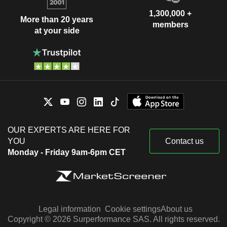
1,300,000 +
More than 20 years
members
at your side
OUR EXPERTS ARE HERE FOR
YOU
Contact us
Monday - Friday 9am-6pm CET
Legal information
Cookie settings
About us
Copyright © 2026 Surperformance SAS. All rights reserved.