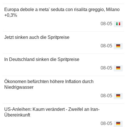
Europa debole a meta' seduta con risalita greggio, Milano
+0,3%
08-05
Jetzt sinken auch die Spritpreise
08-05
In Deutschland sinken die Spritpreise
08-05
Ökonomen befürchten höhere Inflation durch
Niedrigwasser
08-05
US-Anleihen: Kaum verändert - Zweifel an Iran-
Übereinkunft
08-05