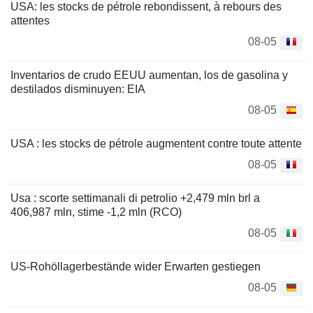
USA: les stocks de pétrole rebondissent, à rebours des
attentes
08-05
Inventarios de crudo EEUU aumentan, los de gasolina y
destilados disminuyen: EIA
08-05
USA : les stocks de pétrole augmentent contre toute attente
08-05
Usa : scorte settimanali di petrolio +2,479 mln brl a
406,987 mln, stime -1,2 mln (RCO)
08-05
US-Rohöllagerbestände wider Erwarten gestiegen
08-05