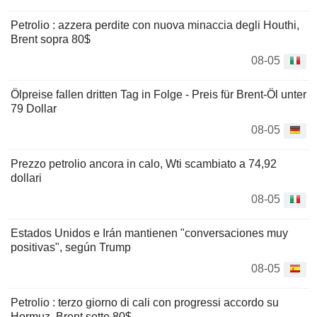
Petrolio : azzera perdite con nuova minaccia degli Houthi,
Brent sopra 80$
08-05
Ölpreise fallen dritten Tag in Folge - Preis für Brent-Öl unter
79 Dollar
08-05
Prezzo petrolio ancora in calo, Wti scambiato a 74,92
dollari
08-05
Estados Unidos e Irán mantienen "conversaciones muy
positivas", según Trump
08-05
Petrolio : terzo giorno di cali con progressi accordo su
Hormuz, Brent sotto 80$