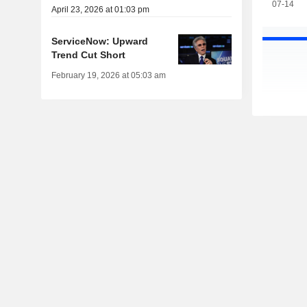
07-14
April 23, 2026 at 01:03 pm
ServiceNow: Upward
Trend Cut Short
February 19, 2026 at 05:03 am