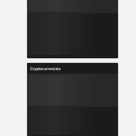
Cryptocurrencies