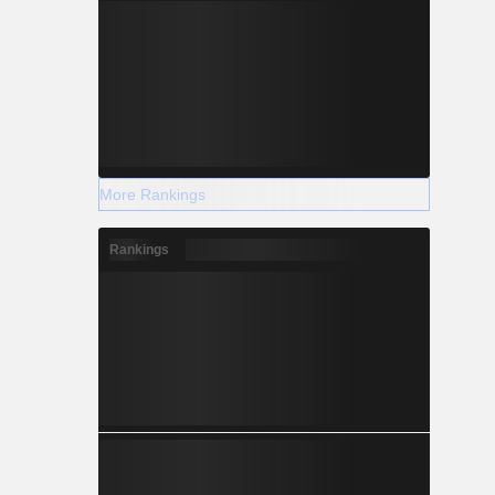
More Rankings
Rankings