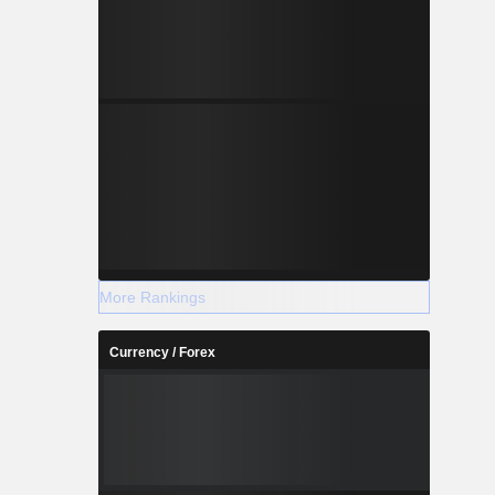
More Rankings
Currency / Forex