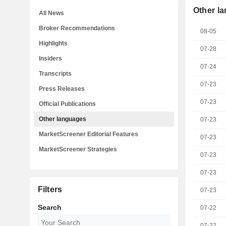
Other l
All News
Broker Recommendations
08-05
Highlights
07-28
Insiders
07-24
Transcripts
07-23
Press Releases
07-23
Official Publications
Other languages
07-23
MarketScreener Editorial Features
07-23
MarketScreener Strategies
07-23
07-23
Filters
07-23
Search
07-22
07-22