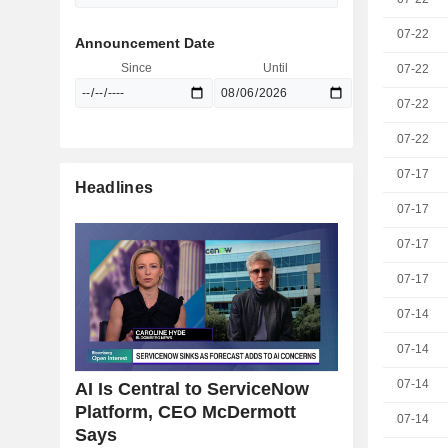
07-22
Announcement Date
Since
Until
07-22
07-22
07-22
07-17
Headlines
07-17
07-17
07-17
07-14
07-14
07-14
AI Is Central to ServiceNow
Platform, CEO McDermott
07-14
Says