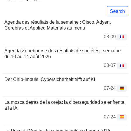
Search
Agenda des résultats de la semaine : Cisco, Adyen,
Cerebras et Applied Materials au menu
08-09
Agenda Zonebourse des résultats de sociétés : semaine
du 10 au 14 août 2026
08-07
Der Chip-Impuls: Cybersicherheit trifft auf KI
07-24
La mosca detrás de la oreja: la ciberseguridad se enfrenta
a la IA
07-24
La Puce à l'Oreille : la cybersécurité se heurte à l'IA