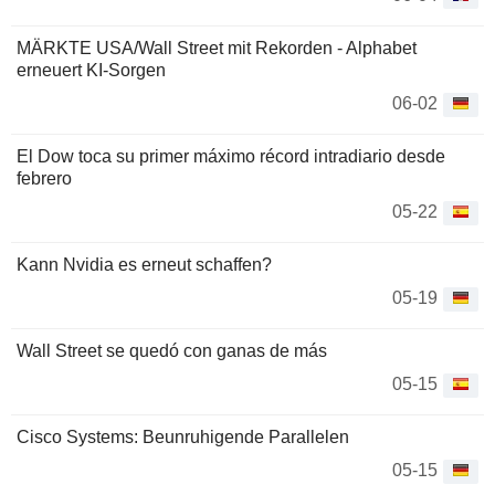
MÄRKTE USA/Wall Street mit Rekorden - Alphabet
erneuert KI-Sorgen
06-02
El Dow toca su primer máximo récord intradiario desde
febrero
05-22
Kann Nvidia es erneut schaffen?
05-19
Wall Street se quedó con ganas de más
05-15
Cisco Systems: Beunruhigende Parallelen
05-15