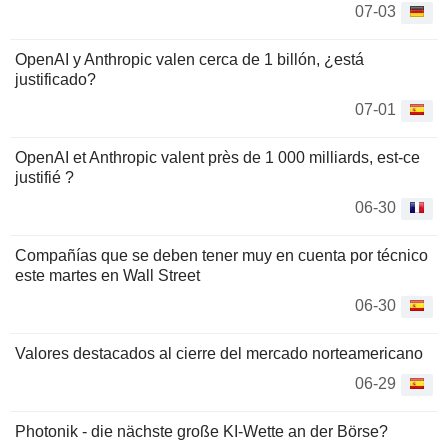
07-03
OpenAI y Anthropic valen cerca de 1 billón, ¿está
justificado?
07-01
OpenAI et Anthropic valent près de 1 000 milliards, est-ce
justifié ?
06-30
Compañías que se deben tener muy en cuenta por técnico
este martes en Wall Street
06-30
Valores destacados al cierre del mercado norteamericano
06-29
Photonik - die nächste große KI-Wette an der Börse?