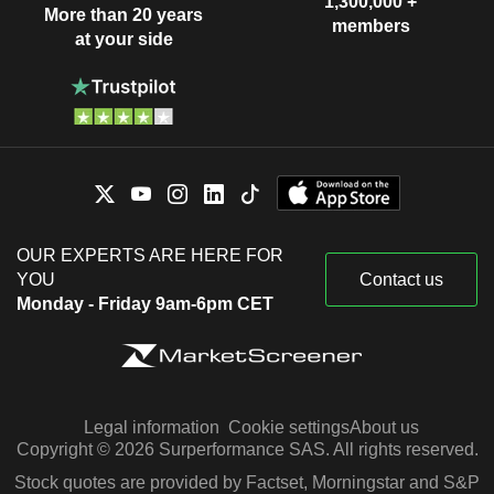
1,300,000 +
More than 20 years
members
at your side
OUR EXPERTS ARE HERE FOR
YOU
Contact us
Monday - Friday 9am-6pm CET
Legal information
Cookie settings
About us
Copyright © 2026 Surperformance SAS. All rights reserved.
Stock quotes are provided by Factset, Morningstar and S&P