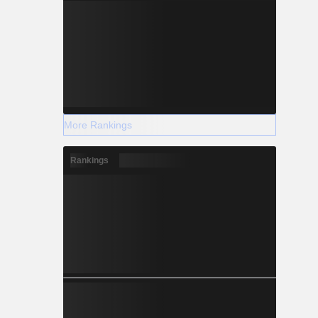
More Rankings
Rankings