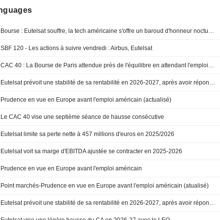
anguages
Bourse : Eutelsat souffre, la tech américaine s'offre un baroud d'honneur nocturne
SBF 120 - Les actions à suivre vendredi : Airbus, Eutelsat
CAC 40 : La Bourse de Paris attendue près de l'équilibre en attendant l'emploi américain
Eutelsat prévoit une stabilité de sa rentabilité en 2026-2027, après avoir répondu aux attentes en 2025-2026
Prudence en vue en Europe avant l'emploi américain (actualisé)
Le CAC 40 vise une septième séance de hausse consécutive
Eutelsat limite sa perte nette à 457 millions d'euros en 2025/2026
Eutelsat voit sa marge d'EBITDA ajustée se contracter en 2025-2026
Prudence en vue en Europe avant l'emploi américain
Point marchés-Prudence en vue en Europe avant l'emploi américain (atualisé)
Eutelsat prévoit une stabilité de sa rentabilité en 2026-2027, après avoir répondu aux attentes en 2025-2026