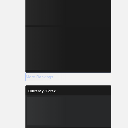
More Rankings
Currency / Forex