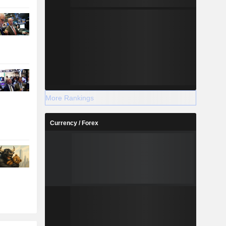
More Rankings
Currency / Forex