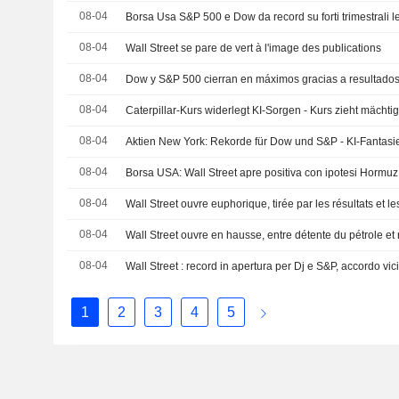
08-04
08-04
Wall Street se pare de vert à l'image des publications
08-04
08-04
Caterpillar-Kurs widerlegt KI-Sorgen - Kurs zieht mächti
08-04
Aktien New York: Rekorde für Dow und S&P - KI-Fantasi
08-04
Borsa USA: Wall Street apre positiva con ipotesi Hormuz
08-04
08-04
Wall Street ouvre en hausse, entre détente du pétrole et
08-04
Wall Street : record in apertura per Dj e S&P, accordo v
1
2
3
4
5