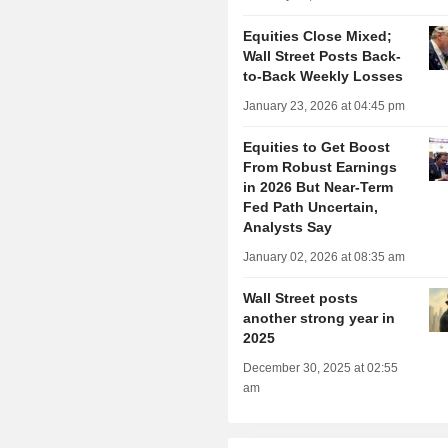
Equities Close Mixed;
Wall Street Posts Back-
to-Back Weekly Losses
January 23, 2026 at 04:45 pm
Equities to Get Boost
From Robust Earnings
in 2026 But Near-Term
Fed Path Uncertain,
Analysts Say
January 02, 2026 at 08:35 am
Wall Street posts
another strong year in
2025
December 30, 2025 at 02:55
am