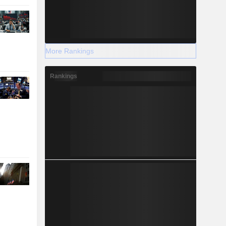
More Rankings
Rankings