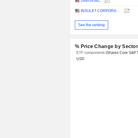
DAVITA INC.
INSULET CORPORATION
See the ranking
% Price Change by Secto
ETF components
iShares Core S&P 
USD