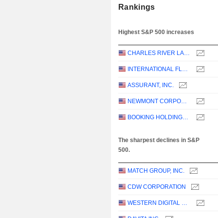
Rankings
Highest S&P 500 increases
CHARLES RIVER LABORATORIES INTERNATIONAL, INC.
INTERNATIONAL FLAVORS & FRAGRANCES INC.
ASSURANT, INC.
NEWMONT CORPORATION
BOOKING HOLDINGS INC.
The sharpest declines in S&P
500.
MATCH GROUP, INC.
CDW CORPORATION
WESTERN DIGITAL CORPORATION