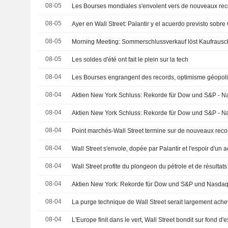
08-05
Les Bourses mondiales s'envolent vers de nouveaux rec
08-05
Ayer en Wall Street: Palantir y el acuerdo previsto sobr
08-05
Morning Meeting: Sommerschlussverkauf löst Kaufrausc
08-05
Les soldes d'été ont fait le plein sur la tech
08-04
Les Bourses engrangent des records, optimisme géopoliti
08-04
Aktien New York Schluss: Rekorde für Dow und S&P - N
08-04
08-04
Point marchés-Wall Street termine sur de nouveaux reco
08-04
Wall Street s'envole, dopée par Palantir et l'espoir d'un
08-04
Wall Street profite du plongeon du pétrole et de résultats
08-04
Aktien New York: Rekorde für Dow und S&P und Nasdaq
08-04
08-04