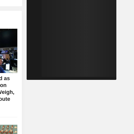
d as
ion
Weigh,
oute